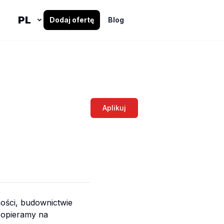
Dodaj ofertę
Blog
Aplikuj
ności, budownictwie
 opieramy na