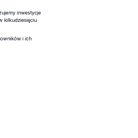
ujemy inwestycje
 kilkudziesięciu
cowników i ich