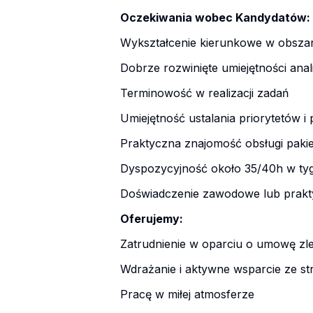
Oczekiwania wobec Kandydatów:
Wykształcenie kierunkowe w obsza
Dobrze rozwinięte umiejętności ana
Terminowość w realizacji zadań
Umiejętność ustalania priorytetów i
Praktyczna znajomość obsługi paki
Dyspozycyjność około 35/40h w ty
Doświadczenie zawodowe lub prakt
Oferujemy:
Zatrudnienie w oparciu o umowę zl
Wdrażanie i aktywne wsparcie ze 
Pracę w miłej atmosferze