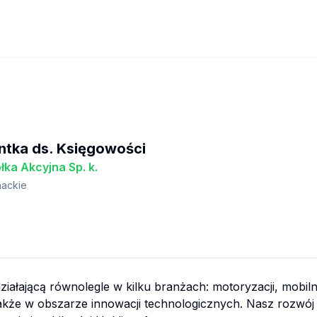
ntka ds. Księgowości
łka Akcyjna Sp. k.
ackie
ziałającą równolegle w kilku branżach: motoryzacji, mobil
kże w obszarze innowacji technologicznych. Nasz rozwój