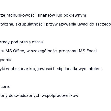
rze rachunkowości, finansów lub pokrewnym
lityczne, skrupulatność i przywiązywanie uwagi do szczeg
 pracy pod presją czasu
etu MS Office, w szczególności programu MS Excel
godniu
yki w obszarze księgowości będą dodatkowym atutem
ecenie
strony doświadczonych współpracowników