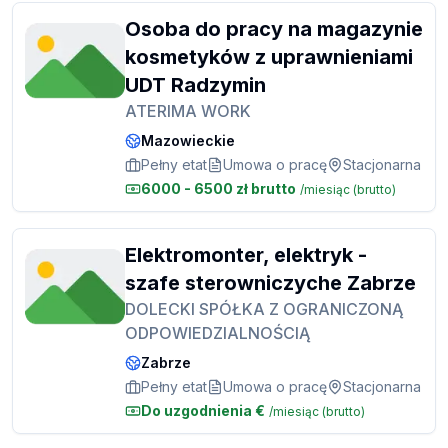
Osoba do pracy na magazynie
kosmetyków z uprawnieniami
UDT Radzymin
ATERIMA WORK
Mazowieckie
Pełny etat
Umowa o pracę
Stacjonarna
6000 - 6500 zł brutto
/miesiąc
(brutto)
Elektromonter, elektryk -
szafe sterowniczyche Zabrze
DOLECKI SPÓŁKA Z OGRANICZONĄ
ODPOWIEDZIALNOŚCIĄ
Zabrze
Pełny etat
Umowa o pracę
Stacjonarna
Do uzgodnienia
€
/miesiąc
(brutto)