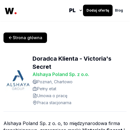
.
W
Dodaj ofertę
Blog
Strona główna
Doradca Klienta - Victoria's
Secret
Alshaya Poland Sp. z o.o.
Poznań, Chartowo
Pełny etat
Umowa o pracę
Praca stacjonarna
Alshaya Poland Sp. z o. o, to międzynarodowa firma