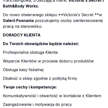
franchisingowa, zrzeszająca marki:
Victoria's Secret i
Bath&Body Works.
Do nowo otwieranego sklepu **Victoria's Secret **w
Galerii Posnania
poszukujemy osoby zainteresowanej
pracą na stanowisku:
DORADCY KLIENTA
Do Twoich obowiązków będzie należeć:
Profesjonalna obsługa Klienta
Wsparcie Klientów w procesie doboru produktów
Obsługa kasy fiskalnej
Dbałość o sklep zgodnie z polityką firmy
Twoje cechy i kompetencje:
Komunikatywność i otwartość w kontakcie z Klientem
Zaangażowanie i motywacja do pracy