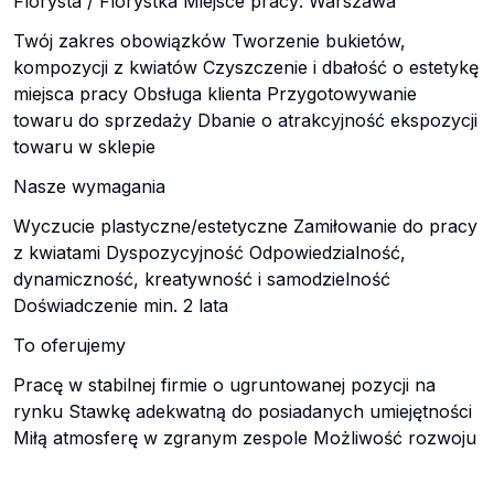
Florysta / Florystka Miejsce pracy: Warszawa
Twój zakres obowiązków Tworzenie bukietów,
kompozycji z kwiatów Czyszczenie i dbałość o estetykę
miejsca pracy Obsługa klienta Przygotowywanie
towaru do sprzedaży Dbanie o atrakcyjność ekspozycji
towaru w sklepie
Nasze wymagania
Wyczucie plastyczne/estetyczne Zamiłowanie do pracy
z kwiatami Dyspozycyjność Odpowiedzialność,
dynamiczność, kreatywność i samodzielność
Doświadczenie min. 2 lata
To oferujemy
Pracę w stabilnej firmie o ugruntowanej pozycji na
rynku Stawkę adekwatną do posiadanych umiejętności
Miłą atmosferę w zgranym zespole Możliwość rozwoju