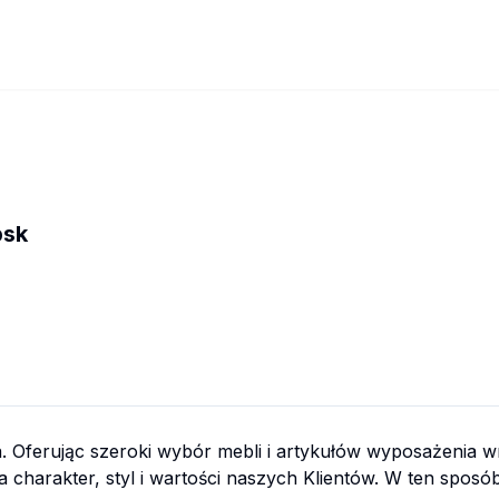
psk
a. Oferując szeroki wybór mebli i artykułów wyposażenia w
ża charakter, styl i wartości naszych Klientów. W ten sp