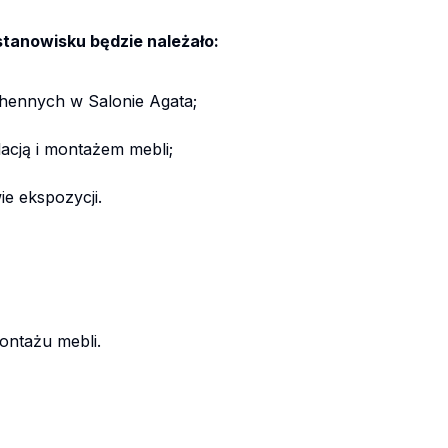
tanowisku będzie należało:
hennych w Salonie Agata;
acją i montażem mebli;
e ekspozycji.
ontażu mebli.