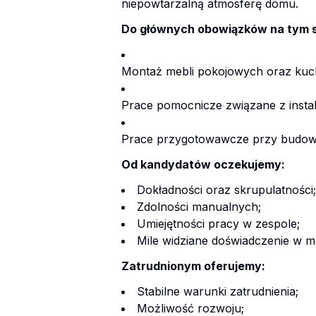
niepowtarzalną atmosferę domu.
Do głównych obowiązków na tym s
Montaż mebli pokojowych oraz kuc
Prace pomocnicze związane z instal
Prace przygotowawcze przy budowi
Od kandydatów oczekujemy:
Dokładności oraz skrupulatności;
Zdolności manualnych;
Umiejętności pracy w zespole;
Mile widziane doświadczenie w m
Zatrudnionym oferujemy:
Stabilne warunki zatrudnienia;
Możliwość rozwoju;