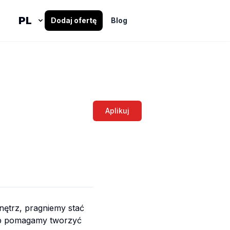
Dodaj ofertę
Blog
Aplikuj
nętrz, pragniemy stać
osób pomagamy tworzyć