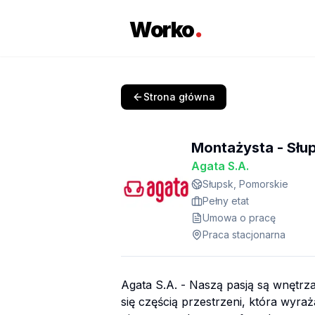
.
Worko
Strona główna
Montażysta - Słu
Agata S.A.
Słupsk, Pomorskie
Pełny etat
Umowa o pracę
Praca stacjonarna
Agata S.A. - Naszą pasją są wnętrz
się częścią przestrzeni, która wyra