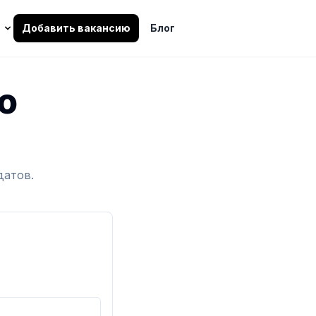
Добавить вакансию
Блог
о
датов.