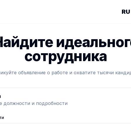
Найдите идеальног
сотрудника
икуйте объявление о работе и охватите тысячи канди
и
е должности и подробности
ти