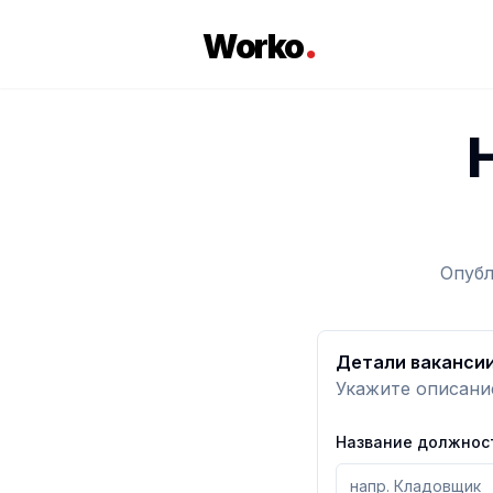
.
Worko
Опубл
Детали ваканси
Укажите описани
Название должнос