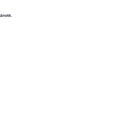
ания.