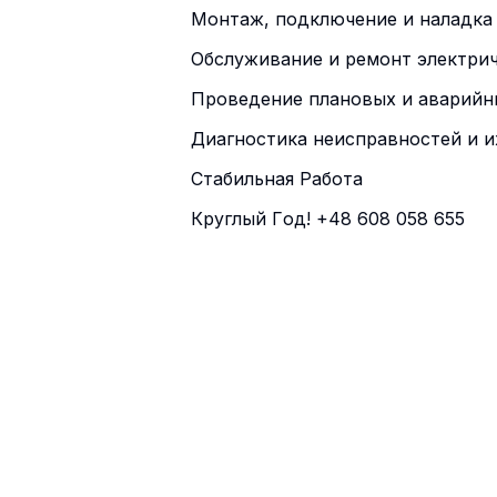
Монтаж, подключение и наладка 
Обслуживание и ремонт электрич
Проведение плановых и аварийн
Диагностика неисправностей и и
Cтабильнaя Рaбoтa
Круглый Гoд! +48 608 058 655