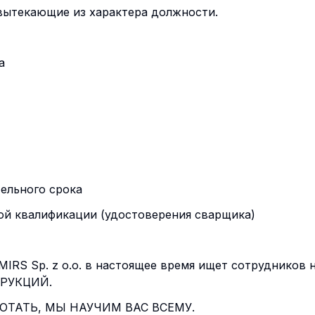
вытекающие из характера должности.
а
ельного срока
ой квалификации (удостоверения сварщика)
я MIRS Sp. z o.o. в настоящее время ищет сотрудников 
РУКЦИЙ.
БОТАТЬ, МЫ НАУЧИМ ВАС ВСЕМУ.