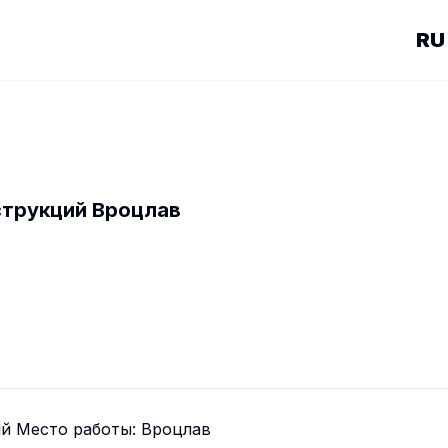
струкций Вроцлав
й Место работы: Вроцлав