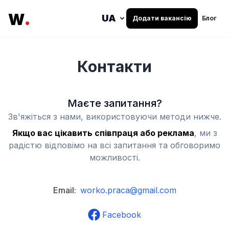
.
W
Додати вакансію
Блог
Контакти
Маєте запитання?
Зв'яжіться з нами, використовуючи методи нижче.
Якщо вас цікавить співпраця або реклама
,
ми з
радістю відповімо на всі запитання та обговоримо
можливості.
Email:
worko.praca@gmail.com
Facebook